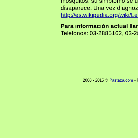
mosquitos, su simptomo se una
disaparece. Una vez diagnoza
http://es.wikipedia.org/wiki/
Para información actual ll
Telefonos: 03-2885162, 03-
2008 - 2015 ©
Pastaza.com
- 