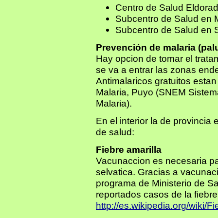
Centro de Salud Eldora
Subcentro de Salud en 
Subcentro de Salud en S
Prevención de malaria (pa
Hay opcion de tomar el tratam
se va a entrar las zonas en
Antimalaricos gratuitos esta
Malaria, Puyo (SNEM Sistema
Malaria).
En el interior la de provincia
de salud:
Fiebre amarilla
Vacunaccion es necesaria pa
selvatica. Gracias a vacunac
programa de Ministerio de Sa
reportados casos de la fiebre
http://es.wikipedia.org/wiki/F