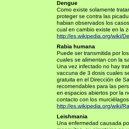
Dengue
Como existe solamente trata
proteger se contra las picad
habian observados los caso
cual en cambio existe en la z
http://es.wikipedia.org/wiki/
Rabia humana
Puede ser transmitida por lo
cuales se alimentan con la s
Una vez infectado no hay tra
vaccuna de 3 dosis cuales se
gratuita en el Dirección de 
recomendables para las perso
en espacios abiertos por la n
contacto con los murciélagos
http://es.wikipedia.org/wiki/R
Leishmania
Una enfermedad causada por 